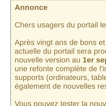
Annonce
Chers usagers du portail l
Après vingt ans de bons et 
actuelle du portail sera p
nouvelle version au
1er s
une refonte complète de l'i
supports (ordinateurs, tabl
également de nouvelles re
Vous pouvez tester la nouve