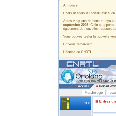
Annonce
Chers usagers du portail lexical d
Après vingt ans de bons et loyaux 
septembre 2026
. Celle-ci apporte
également de nouvelles ressources
Vous pouvez tester la nouvelle vers
En vous remerciant,
L'équipe du CNRTL
Accueil
Portail lexi
Morphologie
Lexi
Entrez u
TLFi