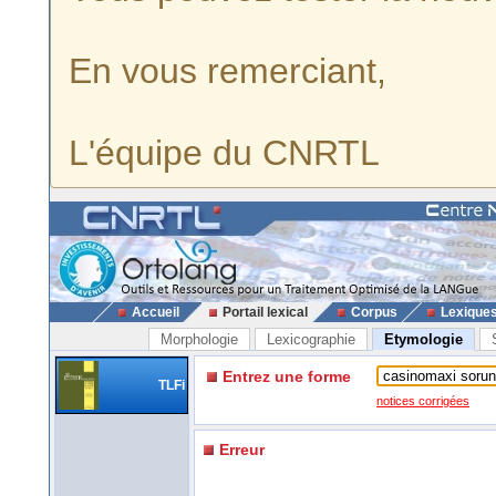
En vous remerciant,
L'équipe du CNRTL
Accueil
Portail lexical
Corpus
Lexique
Morphologie
Lexicographie
Etymologie
Entrez une forme
TLFi
notices corrigées
Erreur