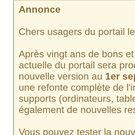
Annonce
Chers usagers du portail l
Après vingt ans de bons et 
actuelle du portail sera p
nouvelle version au
1er s
une refonte complète de l'i
supports (ordinateurs, tabl
également de nouvelles re
Vous pouvez tester la nouve