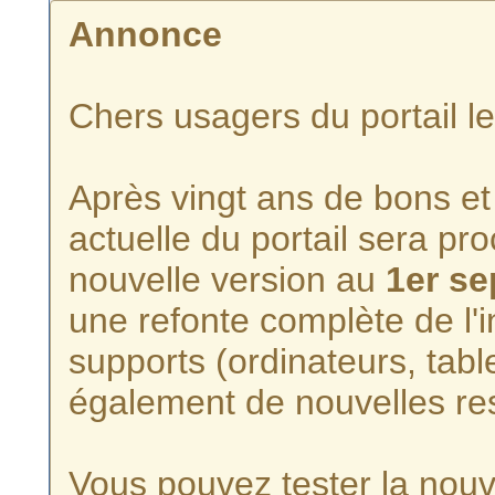
Annonce
Chers usagers du portail l
Après vingt ans de bons et 
actuelle du portail sera p
nouvelle version au
1er s
une refonte complète de l'i
supports (ordinateurs, tabl
également de nouvelles re
Vous pouvez tester la nouve