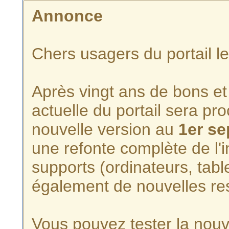
Annonce
Chers usagers du portail l
Après vingt ans de bons et 
actuelle du portail sera p
nouvelle version au
1er s
une refonte complète de l'i
supports (ordinateurs, tabl
également de nouvelles re
Vous pouvez tester la nouve