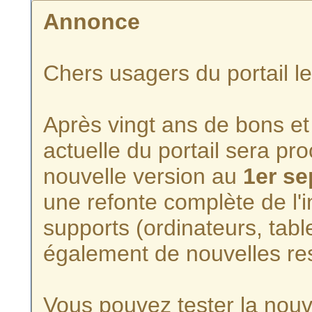
Annonce
Chers usagers du portail l
Après vingt ans de bons et 
actuelle du portail sera p
nouvelle version au
1er s
une refonte complète de l'i
supports (ordinateurs, tabl
également de nouvelles re
Vous pouvez tester la nouve