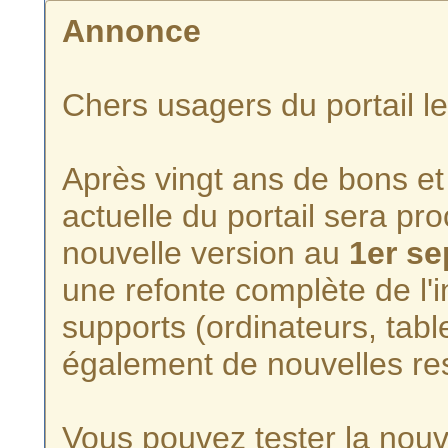
Annonce
Chers usagers du portail l
Après vingt ans de bons et 
actuelle du portail sera p
nouvelle version au
1er s
une refonte complète de l'i
supports (ordinateurs, tabl
également de nouvelles re
Vous pouvez tester la nouve