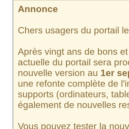
Annonce
Chers usagers du portail l
Après vingt ans de bons et 
actuelle du portail sera p
nouvelle version au
1er s
une refonte complète de l'i
supports (ordinateurs, tabl
également de nouvelles re
Vous pouvez tester la nouve