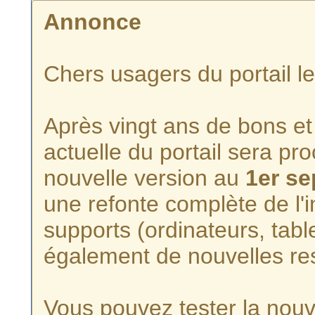
Annonce
Chers usagers du portail l
Après vingt ans de bons et 
actuelle du portail sera p
nouvelle version au
1er s
une refonte complète de l'i
supports (ordinateurs, tabl
également de nouvelles re
Vous pouvez tester la nouve