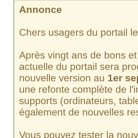
Annonce
Chers usagers du portail l
Après vingt ans de bons et 
actuelle du portail sera p
nouvelle version au
1er s
une refonte complète de l'i
supports (ordinateurs, tabl
également de nouvelles re
Vous pouvez tester la nouve