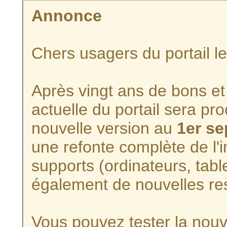
Annonce
Chers usagers du portail l
Après vingt ans de bons et 
actuelle du portail sera p
nouvelle version au
1er s
une refonte complète de l'i
supports (ordinateurs, tabl
également de nouvelles re
Vous pouvez tester la nouve