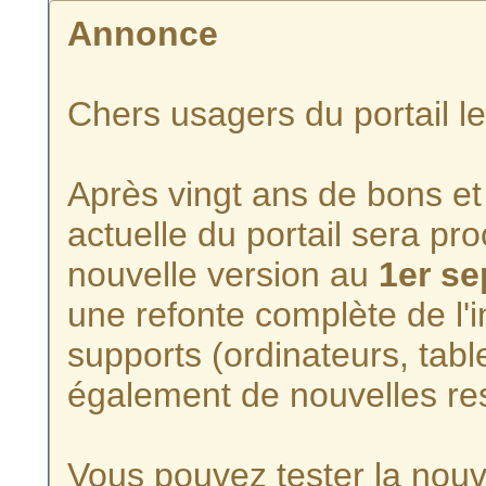
Annonce
Chers usagers du portail l
Après vingt ans de bons et 
actuelle du portail sera p
nouvelle version au
1er s
une refonte complète de l'i
supports (ordinateurs, tabl
également de nouvelles re
Vous pouvez tester la nouve