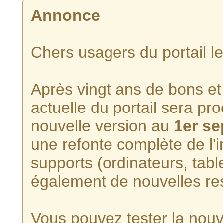
Annonce
Chers usagers du portail l
Après vingt ans de bons et 
actuelle du portail sera p
nouvelle version au
1er s
une refonte complète de l'i
supports (ordinateurs, tabl
également de nouvelles re
Vous pouvez tester la nouve