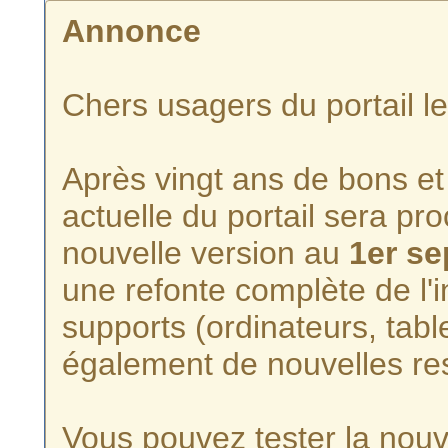
Annonce
Chers usagers du portail l
Après vingt ans de bons et 
actuelle du portail sera p
nouvelle version au
1er s
une refonte complète de l'i
supports (ordinateurs, tabl
également de nouvelles re
Vous pouvez tester la nouve