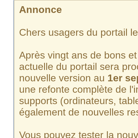
Annonce
Chers usagers du portail l
Après vingt ans de bons et 
actuelle du portail sera p
nouvelle version au
1er s
une refonte complète de l'i
supports (ordinateurs, tabl
également de nouvelles re
Vous pouvez tester la nouve