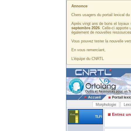
Annonce
Chers usagers du portail lexical d
Après vingt ans de bons et loyaux 
septembre 2026
. Celle-ci apporte
également de nouvelles ressources
Vous pouvez tester la nouvelle vers
En vous remerciant,
L'équipe du CNRTL
Accueil
Portail lexi
Morphologie
Lexi
Entrez u
TLFi