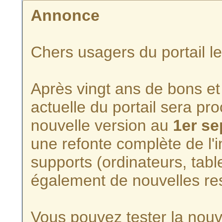
Annonce
Chers usagers du portail l
Après vingt ans de bons et 
actuelle du portail sera p
nouvelle version au
1er s
une refonte complète de l'i
supports (ordinateurs, tabl
également de nouvelles re
Vous pouvez tester la nouve