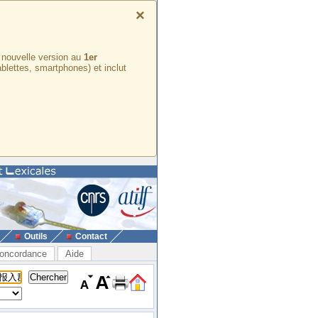
×
e nouvelle version au
1er
ablettes, smartphones) et inclut
Outils
Contact
oncordance
Aide