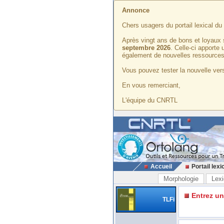
Annonce
Chers usagers du portail lexical d
Après vingt ans de bons et loyaux 
septembre 2026
. Celle-ci apporte
également de nouvelles ressources
Vous pouvez tester la nouvelle vers
En vous remerciant,
L'équipe du CNRTL
Accueil
Portail lexi
Morphologie
Lexi
Entrez u
TLFi