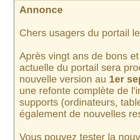
Annonce
Chers usagers du portail l
Après vingt ans de bons et 
actuelle du portail sera p
nouvelle version au
1er s
une refonte complète de l'i
supports (ordinateurs, tabl
également de nouvelles re
Vous pouvez tester la nouve