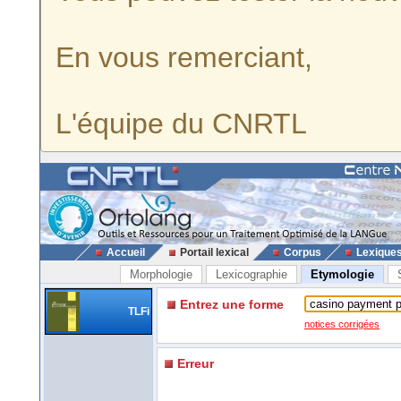
En vous remerciant,
L'équipe du CNRTL
Accueil
Portail lexical
Corpus
Lexique
Morphologie
Lexicographie
Etymologie
Entrez une forme
TLFi
notices corrigées
Erreur