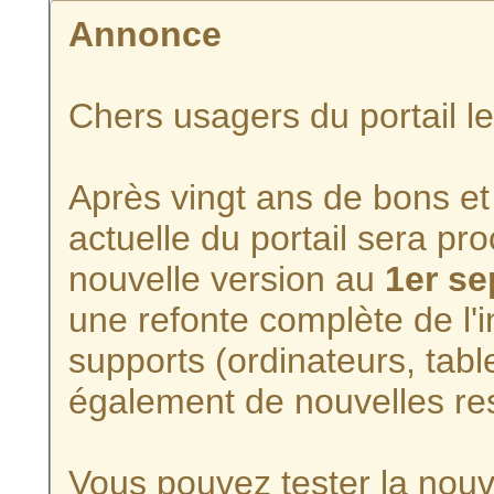
Annonce
Chers usagers du portail l
Après vingt ans de bons et 
actuelle du portail sera p
nouvelle version au
1er s
une refonte complète de l'i
supports (ordinateurs, tabl
également de nouvelles re
Vous pouvez tester la nouve