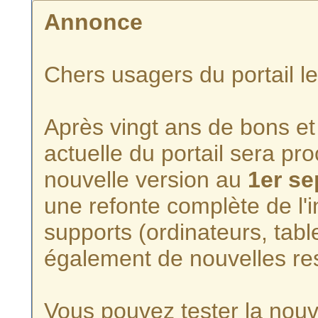
Annonce
Chers usagers du portail l
Après vingt ans de bons et 
actuelle du portail sera p
nouvelle version au
1er s
une refonte complète de l'i
supports (ordinateurs, tabl
également de nouvelles re
Vous pouvez tester la nouve