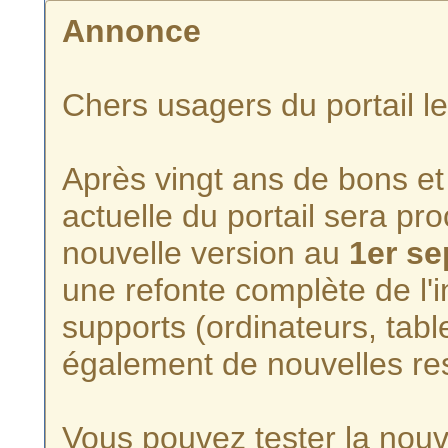
Annonce
Chers usagers du portail l
Après vingt ans de bons et 
actuelle du portail sera p
nouvelle version au
1er s
une refonte complète de l'i
supports (ordinateurs, tabl
également de nouvelles re
Vous pouvez tester la nouve