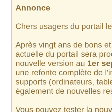
Annonce
Chers usagers du portail l
Après vingt ans de bons et 
actuelle du portail sera p
nouvelle version au
1er s
une refonte complète de l'i
supports (ordinateurs, tabl
également de nouvelles re
Vous pouvez tester la nouve