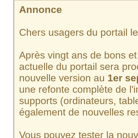
Annonce
Chers usagers du portail l
Après vingt ans de bons et 
actuelle du portail sera p
nouvelle version au
1er s
une refonte complète de l'i
supports (ordinateurs, tabl
également de nouvelles re
Vous pouvez tester la nouve