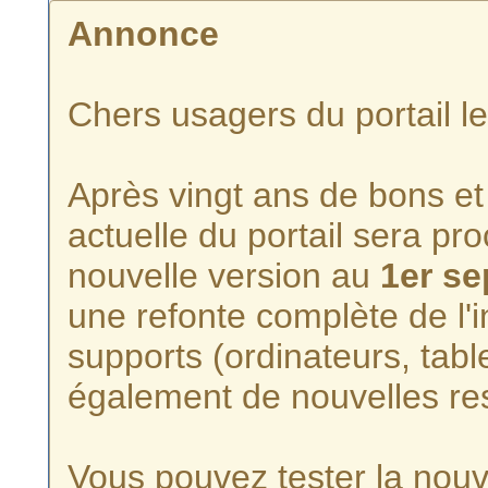
Annonce
Chers usagers du portail l
Après vingt ans de bons et 
actuelle du portail sera p
nouvelle version au
1er s
une refonte complète de l'i
supports (ordinateurs, tabl
également de nouvelles re
Vous pouvez tester la nouve