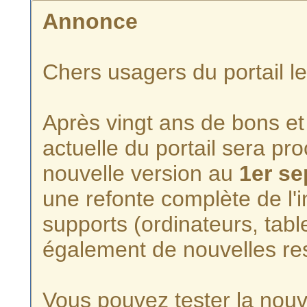
Annonce
Chers usagers du portail l
Après vingt ans de bons et 
actuelle du portail sera p
nouvelle version au
1er s
une refonte complète de l'i
supports (ordinateurs, tabl
également de nouvelles re
Vous pouvez tester la nouve