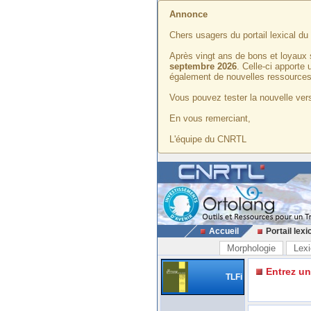
Annonce
Chers usagers du portail lexical d
Après vingt ans de bons et loyaux 
septembre 2026
. Celle-ci apporte
également de nouvelles ressources
Vous pouvez tester la nouvelle vers
En vous remerciant,
L'équipe du CNRTL
Accueil
Portail lexi
Morphologie
Lexi
Entrez u
TLFi