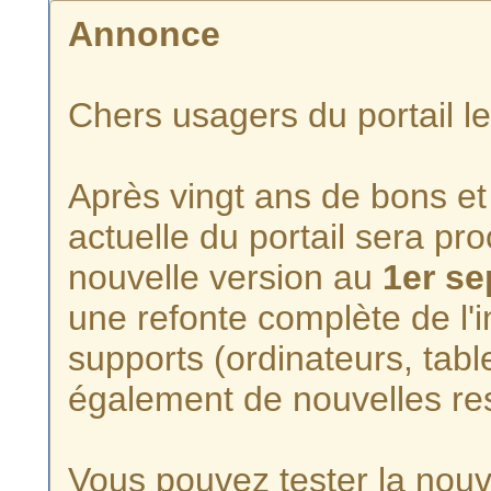
Annonce
Chers usagers du portail l
Après vingt ans de bons et 
actuelle du portail sera p
nouvelle version au
1er s
une refonte complète de l'i
supports (ordinateurs, tabl
également de nouvelles re
Vous pouvez tester la nouve