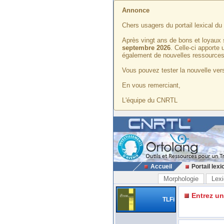
Annonce
Chers usagers du portail lexical d
Après vingt ans de bons et loyaux 
septembre 2026
. Celle-ci apporte
également de nouvelles ressources
Vous pouvez tester la nouvelle vers
En vous remerciant,
L'équipe du CNRTL
Accueil
Portail lexi
Morphologie
Lexi
Entrez u
TLFi