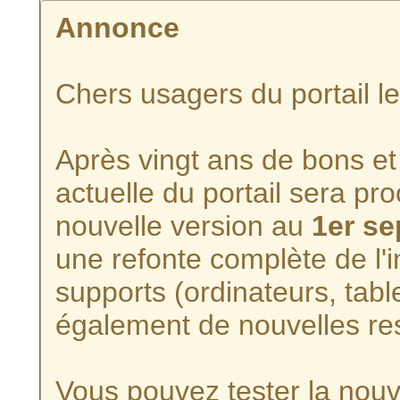
Annonce
Chers usagers du portail l
Après vingt ans de bons et 
actuelle du portail sera p
nouvelle version au
1er s
une refonte complète de l'i
supports (ordinateurs, tabl
également de nouvelles re
Vous pouvez tester la nouve