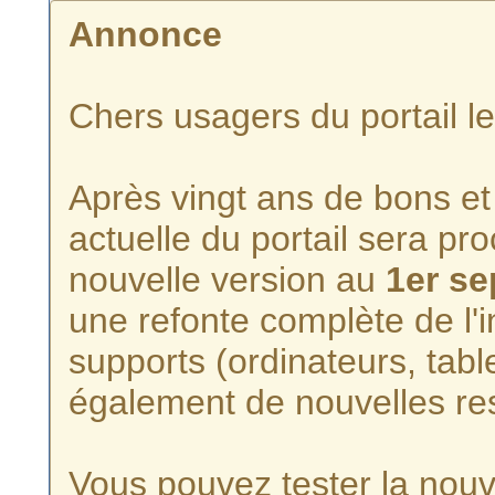
Annonce
Chers usagers du portail l
Après vingt ans de bons et 
actuelle du portail sera p
nouvelle version au
1er s
une refonte complète de l'i
supports (ordinateurs, tabl
également de nouvelles re
Vous pouvez tester la nouve