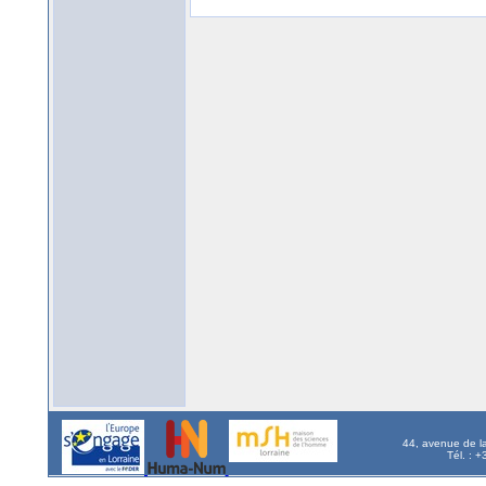
44, avenue de l
Tél. : 