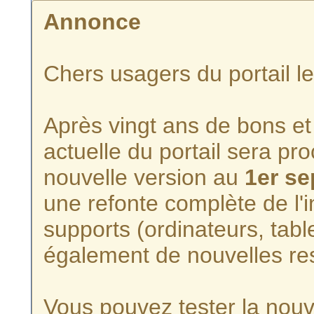
Annonce
Chers usagers du portail l
Après vingt ans de bons et 
actuelle du portail sera p
nouvelle version au
1er s
une refonte complète de l'i
supports (ordinateurs, tabl
également de nouvelles re
Vous pouvez tester la nouve