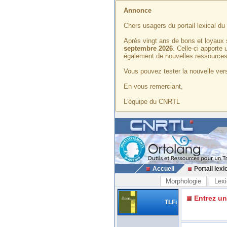
Annonce
Chers usagers du portail lexical d
Après vingt ans de bons et loyaux 
septembre 2026
. Celle-ci apporte
également de nouvelles ressources
Vous pouvez tester la nouvelle vers
En vous remerciant,
L'équipe du CNRTL
Accueil
Portail lexi
Morphologie
Lexi
Entrez u
TLFi