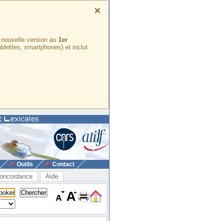
×
e nouvelle version au
1er
ablettes, smartphones) et inclut
Outils
Contact
oncordance
Aide