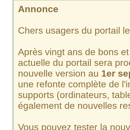
Annonce
Chers usagers du portail l
Après vingt ans de bons et 
actuelle du portail sera p
nouvelle version au
1er s
une refonte complète de l'i
supports (ordinateurs, tabl
également de nouvelles re
Vous pouvez tester la nouve