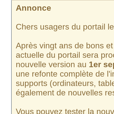
Annonce
Chers usagers du portail l
Après vingt ans de bons et 
actuelle du portail sera p
nouvelle version au
1er s
une refonte complète de l'i
supports (ordinateurs, tabl
également de nouvelles re
Vous pouvez tester la nouve