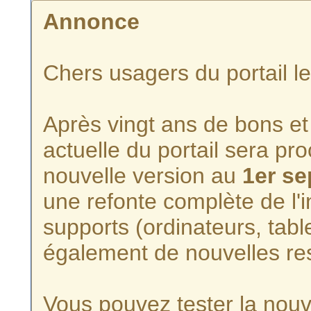
Annonce
Chers usagers du portail l
Après vingt ans de bons et 
actuelle du portail sera p
nouvelle version au
1er s
une refonte complète de l'i
supports (ordinateurs, tabl
également de nouvelles re
Vous pouvez tester la nouve