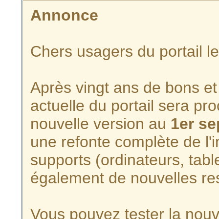
Annonce
Chers usagers du portail l
Après vingt ans de bons et 
actuelle du portail sera p
nouvelle version au
1er s
une refonte complète de l'i
supports (ordinateurs, tabl
également de nouvelles re
Vous pouvez tester la nouve