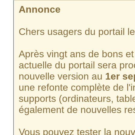
Annonce
Chers usagers du portail l
Après vingt ans de bons et 
actuelle du portail sera p
nouvelle version au
1er s
une refonte complète de l'i
supports (ordinateurs, tabl
également de nouvelles re
Vous pouvez tester la nouve