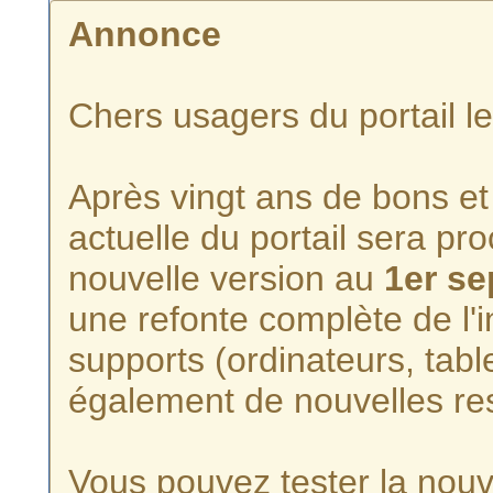
Annonce
Chers usagers du portail l
Après vingt ans de bons et 
actuelle du portail sera p
nouvelle version au
1er s
une refonte complète de l'i
supports (ordinateurs, tabl
également de nouvelles re
Vous pouvez tester la nouve