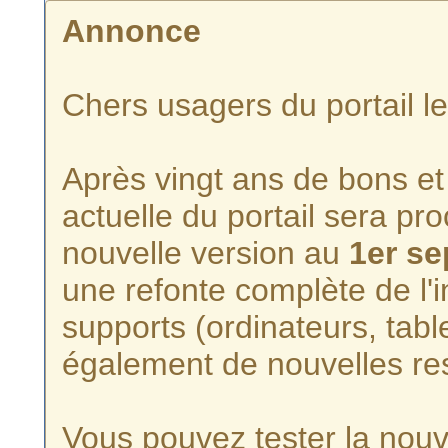
Annonce
Chers usagers du portail l
Après vingt ans de bons et 
actuelle du portail sera p
nouvelle version au
1er s
une refonte complète de l'i
supports (ordinateurs, tabl
également de nouvelles re
Vous pouvez tester la nouve