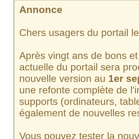
Annonce
Chers usagers du portail l
Après vingt ans de bons et 
actuelle du portail sera p
nouvelle version au
1er s
une refonte complète de l'i
supports (ordinateurs, tabl
également de nouvelles re
Vous pouvez tester la nouve