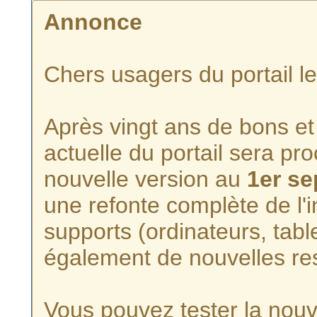
Annonce
Chers usagers du portail l
Après vingt ans de bons et 
actuelle du portail sera p
nouvelle version au
1er s
une refonte complète de l'i
supports (ordinateurs, tabl
également de nouvelles re
Vous pouvez tester la nouve