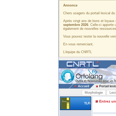
Annonce
Chers usagers du portail lexical d
Après vingt ans de bons et loyaux 
septembre 2026
. Celle-ci apporte
également de nouvelles ressources
Vous pouvez tester la nouvelle vers
En vous remerciant,
L'équipe du CNRTL
Accueil
Portail lexi
Morphologie
Lexi
Entrez u
TLFi