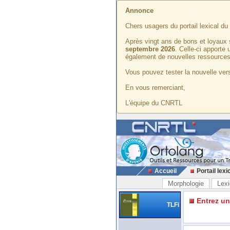
Annonce
Chers usagers du portail lexical d
Après vingt ans de bons et loyaux 
septembre 2026
. Celle-ci apporte
également de nouvelles ressources
Vous pouvez tester la nouvelle vers
En vous remerciant,
L'équipe du CNRTL
Accueil
Portail lexi
Morphologie
Lexi
Entrez u
TLFi