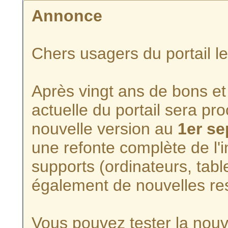
Annonce
Chers usagers du portail l
Après vingt ans de bons et 
actuelle du portail sera p
nouvelle version au
1er s
une refonte complète de l'i
supports (ordinateurs, tabl
également de nouvelles re
Vous pouvez tester la nouve