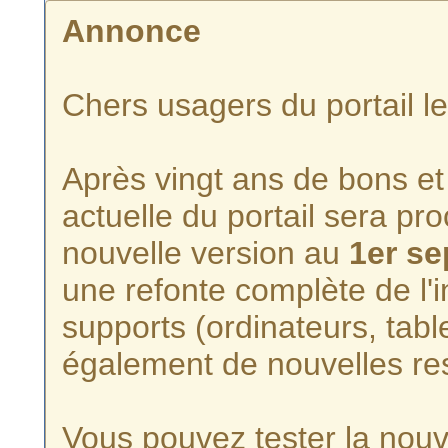
Annonce
Chers usagers du portail l
Après vingt ans de bons et 
actuelle du portail sera p
nouvelle version au
1er s
une refonte complète de l'i
supports (ordinateurs, tabl
également de nouvelles re
Vous pouvez tester la nouve