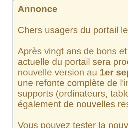
Annonce
Chers usagers du portail l
Après vingt ans de bons et 
actuelle du portail sera p
nouvelle version au
1er s
une refonte complète de l'i
supports (ordinateurs, tabl
également de nouvelles re
Vous pouvez tester la nouve