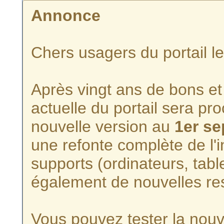
Annonce
Chers usagers du portail l
Après vingt ans de bons et 
actuelle du portail sera p
nouvelle version au
1er s
une refonte complète de l'i
supports (ordinateurs, tabl
également de nouvelles re
Vous pouvez tester la nouve