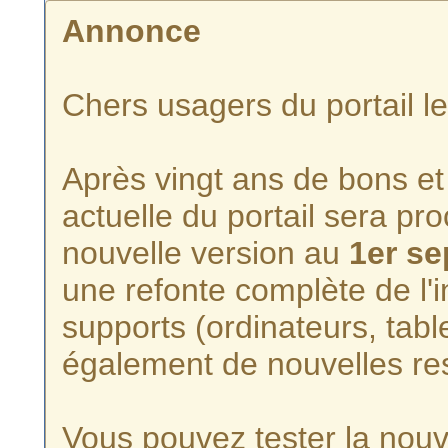
Annonce
Chers usagers du portail l
Après vingt ans de bons et 
actuelle du portail sera p
nouvelle version au
1er s
une refonte complète de l'i
supports (ordinateurs, tabl
également de nouvelles re
Vous pouvez tester la nouve