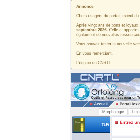
Annonce
Chers usagers du portail lexical d
Après vingt ans de bons et loyaux 
septembre 2026
. Celle-ci apporte
également de nouvelles ressources
Vous pouvez tester la nouvelle vers
En vous remerciant,
L'équipe du CNRTL
Accueil
Portail lexi
Morphologie
Lexi
Entrez u
TLFi